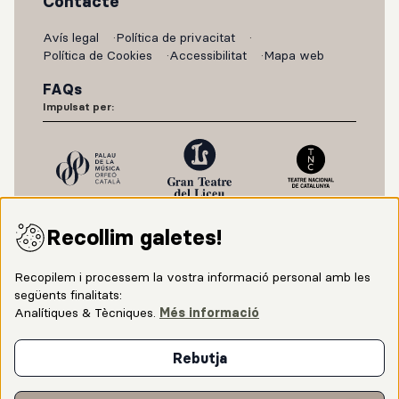
Contacte
Avís legal
Política de privacitat
Política de Cookies
Accessibilitat
Mapa web
FAQs
Impulsat per:
Recollim galetes!
Recopilem i processem la vostra informació personal amb les
següents finalitats:
Analítiques & Tècniques
.
Més informació
Amb el suport de:
Rebutja