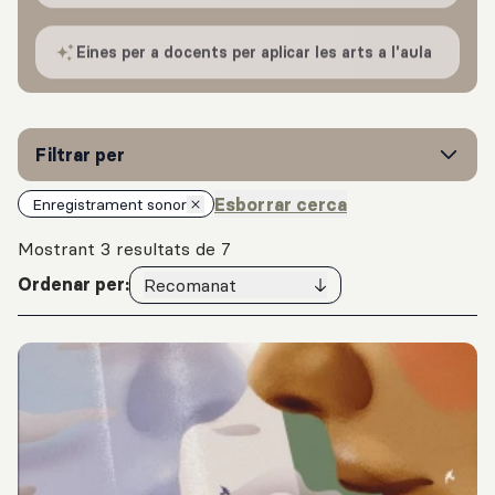
Eines per a docents per aplicar les arts a l'aula
Filtrar per
Esborrar cerca
Enregistrament sonor
Mostrant 3 resultats de 7
Ordenar per:
Recomanat
Resultats