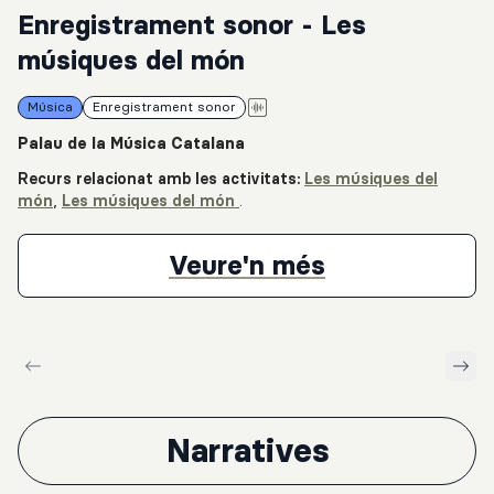
Enregistrament sonor - Les
músiques del món
Música
Enregistrament sonor
Palau de la Música Catalana
Recurs relacionat amb les activitats:
Les músiques del
món
,
Les músiques del món
.
Enregistrame
Veure'n més
Narratives