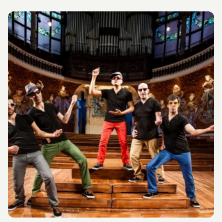
grans a entendre el món de connexions que habitem.