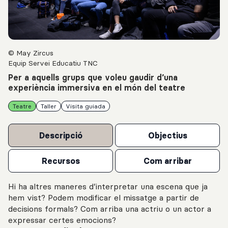
© May Zircus
Equip Servei Educatiu TNC
Per a aquells grups que voleu gaudir d’una
experiència immersiva en el món del teatre
Teatre
Taller
Visita guiada
Descripció
Objectius
Recursos
Com arribar
Hi ha altres maneres d’interpretar una escena que ja
hem vist? Podem modificar el missatge a partir de
decisions formals? Com arriba una actriu o un actor a
expressar certes emocions?