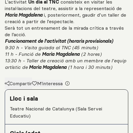
L'activitat
Un dia al TNC
consisteix en visitar les
instal·lacions del teatre, assistir a la representació de
Maria Magdalena
i, posteriorment, gaudir d’un taller de
creació a partir de l'espectacle.
Serà tot un entrenament de la mirada crítica a través
de l’acció.
Funcionament de l'activitat (horaris provisionals)
9:30 h - Visita guiada al TNC (45 minuts)
11 h - Funció de
Maria Magdalena
(2 hores)
13:30 h - Taller de creació amb un membre de l'equip
artístic de
Maria Magdalena
(1 hora i 30 minuts)
Compartir
M'interessa
Detalls de l'activitat
Lloc i sala
Teatre Nacional de Catalunya (Sala Servei
Educatiu)