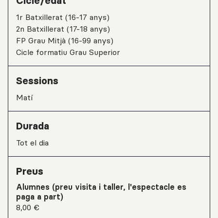
Cicle/edat
1r Batxillerat (16-17 anys)
2n Batxillerat (17-18 anys)
FP Grau Mitjà (16-99 anys)
Cicle formatiu Grau Superior
Sessions
matí
Durada
Tot el dia
Preus
Alumnes (preu visita i taller, l'espectacle es
paga a part)
8,00 €