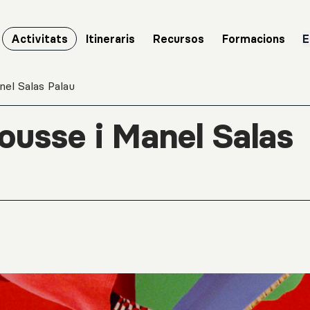
Activitats
Itineraris
Recursos
Formacions
E
nel Salas Palau
ousse i Manel Salas