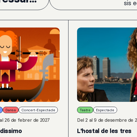
sis 
Dansa
Concert-Espectacle
Teatre
Espectacle
 al 26 de febrer de 2027
Del 2 al 9 de desembre de 
ldissimo
L'hostal de les tres