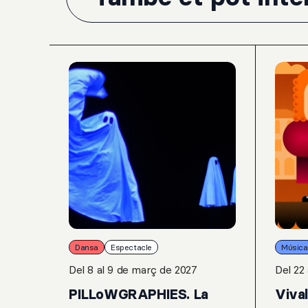
Dansa
Espectacle
Música
Del 8 al 9 de març de 2027
Del 22
PILLoWGRAPHIES. La
Viva