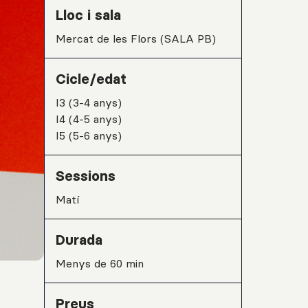
Lloc i sala
Mercat de les Flors (SALA PB)
Cicle/edat
I3 (3-4 anys)
I4 (4-5 anys)
I5 (5-6 anys)
Sessions
matí
Durada
Menys de 60 min
Preus