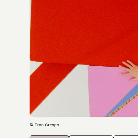
© Fran Crespo