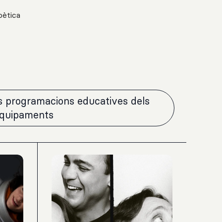
oètica
es programacions educatives dels
equipaments