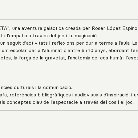
ETA", una aventura galàctica creada per Roser López Espino
i l'empatia a través del joc i la imaginació.
n seguit d'activitats i reflexions per dur a terme a l'aula. Le
um escolar per a l'alumnat d'entre 6 i 10 anys, abordant t
anetes, la força de la gravetat, l'anatomia del cos humà i l'es
ències culturals i la comunicació.
a, referències bibliogràfiques i audiovisuals d'inspiració, i u
ls conceptes clau de l'espectacle a través del cos i el joc.