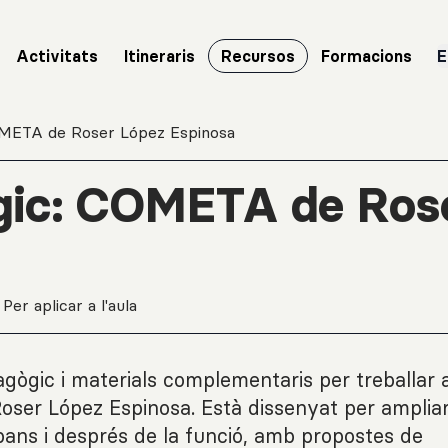
Activitats
Itineraris
Recursos
Formacions
E
OMETA de Roser López Espinosa
gic: COMETA de Ros
Per aplicar a l'aula
gògic i materials complementaris per treballar a
oser López Espinosa. Està dissenyat per amplia
abans i després de la funció, amb propostes de