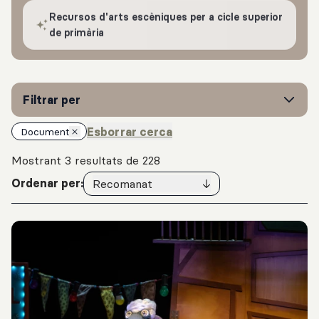
Recursos d'arts escèniques per a cicle superior
de primària
Filtrar per
Esborrar cerca
Document
Mostrant 3 resultats de 228
Ordenar per:
Recomanat
Resultats