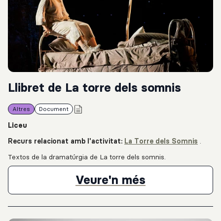
Llibret de La torre dels somnis
Altres
Document
Liceu
Recurs relacionat amb l'activitat:
La Torre dels Somnis
.
Textos de la dramatúrgia de La torre dels somnis.
Llibret de La
Veure'n més