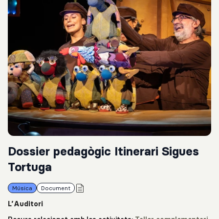
Dossier pedagògic Itinerari Sigues
Tortuga
Música
Document
L’Auditori