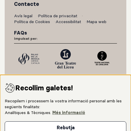
Contacte
Avís legal
Política de privacitat
Política de Cookies
Accessibilitat
Mapa web
FAQs
Impulsat per:
Recollim galetes!
Recopilem i processem la vostra informació personal amb les
següents finalitats:
Analítiques & Tècniques
.
Més informació
Amb el suport de:
Rebutja