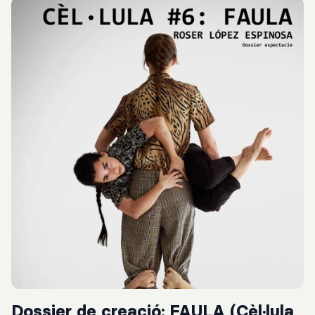
Dossier de creació: FAULA (Cèl·lula