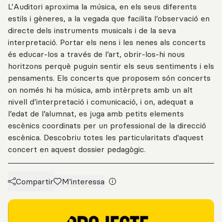
L’Auditori aproxima la música, en els seus diferents
estils i gèneres, a la vegada que facilita l’observació en
directe dels instruments musicals i de la seva
interpretació. Portar els nens i les nenes als concerts
és educar-los a través de l’art, obrir-los-hi nous
horitzons perquè puguin sentir els seus sentiments i els
pensaments. Els concerts que proposem són concerts
on només hi ha música, amb intèrprets amb un alt
nivell d’interpretació i comunicació, i on, adequat a
l’edat de l’alumnat, es juga amb petits elements
escènics coordinats per un professional de la direcció
escènica. Descobriu totes les particularitats d'aquest
concert en aquest dossier pedagògic.
Compartir
M'interessa