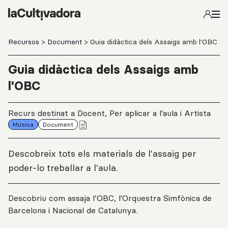
Salta al contingut principal
Recursos
>
Document
> Guia didàctica dels Assaigs amb l'OBC
Guia didàctica dels Assaigs amb
l'OBC
Recurs destinat a Docent, Per aplicar a l'aula i Artista
Música
Document
Descobreix tots els materials de l'assaig per
poder-lo treballar a l'aula.
Descobriu com assaja l’OBC, l'Orquestra Simfònica de
Barcelona i Nacional de Catalunya.