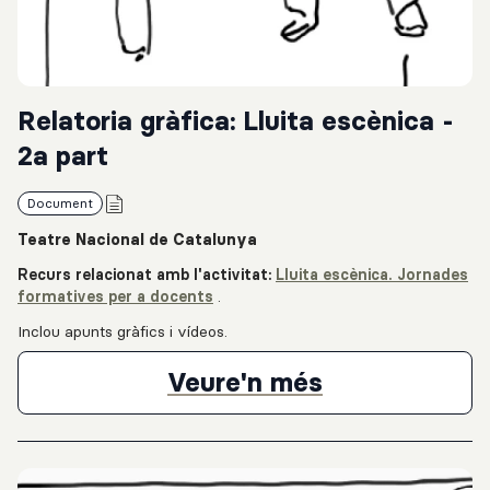
Relatoria gràfica: Lluita escènica -
2a part
Document
Teatre Nacional de Catalunya
Recurs relacionat amb l'activitat:
Lluita escènica. Jornades
formatives per a docents
.
Inclou apunts gràfics i vídeos.
Relatoria grà
Veure'n més