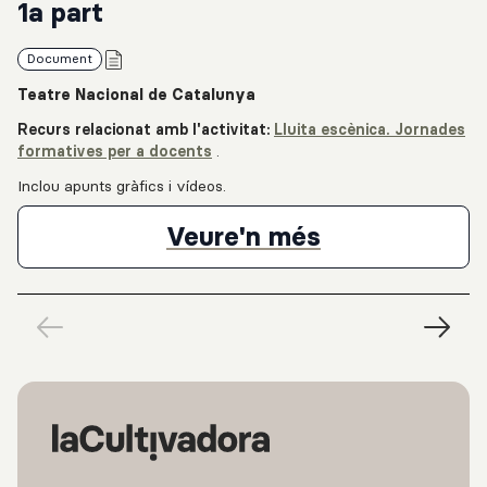
1a part
Document
Teatre Nacional de Catalunya
Recurs relacionat amb l'activitat:
Lluita escènica. Jornades
formatives per a docents
.
Inclou apunts gràfics i vídeos.
Relatoria grà
Veure'n més