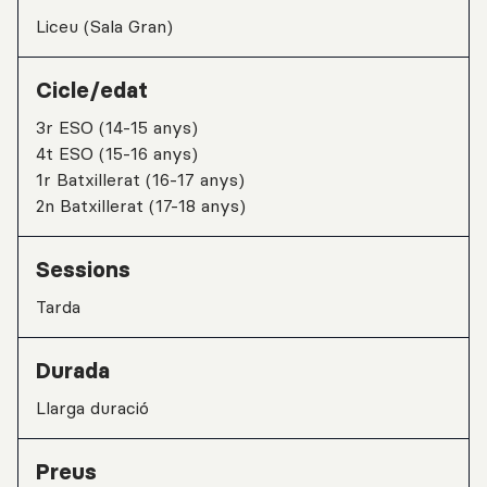
Liceu (Sala Gran)
Cicle/edat
3r ESO (14-15 anys)
4t ESO (15-16 anys)
1r Batxillerat (16-17 anys)
2n Batxillerat (17-18 anys)
Sessions
tarda
Durada
Llarga duració
Preus