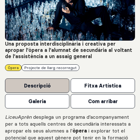
Una proposta interdisciplinària i creativa per
apropar l'òpera a l'alumnat de secundària al voltant
de l'assistència a un assaig general
Òpera
Projecte de llarg recorregut
Descripció
Fitxa Artística
Galeria
Com arribar
LiceuAprèn
desplega un programa d’acompanyament
per a tots aquells centres de secundària interessats a
apropar els seus alumnes a l’
òpera
i explorar tot el
potencial que aquest gènere pot tenir en la formació