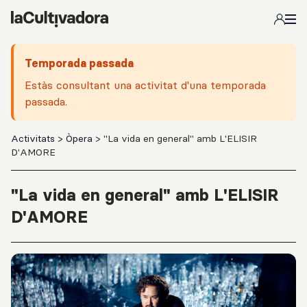
Salta al contingut principal
Temporada passada
Estàs consultant una activitat d'una temporada
passada.
Activitats
>
Òpera
> "La vida en general" amb L'ELISIR
D'AMORE
"La vida en general" amb L'ELISIR
D'AMORE