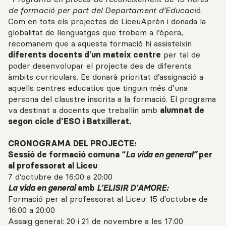
de formació per part del Departament d’Educació.
Com en tots els projectes de LiceuAprèn i donada la
globalitat de llenguatges que trobem a l’òpera,
recomanem que a aquesta formació hi assisteixin
diferents docents d’un mateix centre
per tal de
poder desenvolupar el projecte des de diferents
àmbits curriculars. Es donarà prioritat d’assignació a
aquells centres educatius que tinguin més d’una
persona del claustre inscrita a la formació. El programa
va destinat a docents que treballin amb
alumnat de
segon cicle d’ESO i Batxillerat.
CRONOGRAMA DEL PROJECTE:
Sessió de formació comuna “
La vida en general”
per
al professorat al Liceu
7 d’octubre de 16:00 a 20:00
La vida en general
amb
L’ELISIR D’AMORE:
Formació per al professorat al Liceu: 15 d'octubre de
16:00 a 20:00
Assaig general: 20 i 21 de novembre a les 17:00