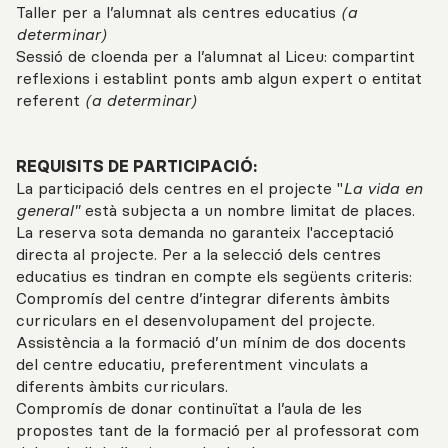
Taller per a l’alumnat als centres educatius
(a
determinar)
Sessió de cloenda per a l’alumnat al Liceu: compartint
reflexions i establint ponts amb algun expert o entitat
referent
(a determinar)
REQUISITS DE PARTICIPACIÓ:
La participació dels centres en el projecte "
La vida en
general"
està subjecta a un nombre limitat de places.
La reserva sota demanda no garanteix l'acceptació
directa al projecte. Per a la selecció dels centres
educatius es tindran en compte els següents criteris:
Compromís del centre d’integrar diferents àmbits
curriculars en el desenvolupament del projecte.
Assistència a la formació d’un mínim de dos docents
del centre educatiu, preferentment vinculats a
diferents àmbits curriculars.
Compromís de donar continuïtat a l’aula de les
propostes tant de la formació per al professorat com