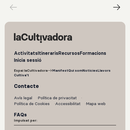
Activitats
Itineraris
Recursos
Formacions
Inicia sessió
Espai laCultivadora
Manifest
Qui som
Notícies
Llavors
Cultiva't
Contacte
Avís legal
Política de privacitat
Política de Cookies
Accessibilitat
Mapa web
FAQs
Impulsat per: