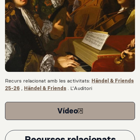
Recurs relacionat amb les activitats:
Händel & Friends
25-26
,
Händel & Friends
.
L’Auditori
Vídeo
Recursos relacionats