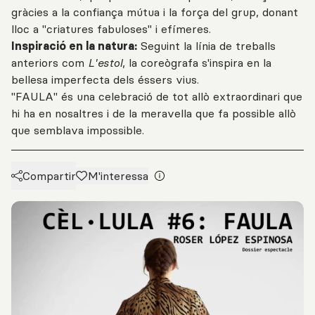
gràcies a la confiança mútua i la força del grup, donant
lloc a "criatures fabuloses" i efímeres.
Inspiració en la natura:
Seguint la línia de treballs
anteriors com
L'estol
, la coreògrafa s'inspira en la
bellesa imperfecta dels éssers vius.
"FAULA" és una celebració de tot allò extraordinari que
hi ha en nosaltres i de la meravella que fa possible allò
que semblava impossible.
Compartir
M'interessa