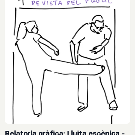
Relatoria gràfica: Lluita escènica -