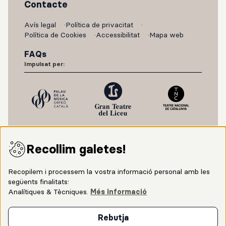
Contacte
Avís legal
Política de privacitat
Política de Cookies
Accessibilitat
Mapa web
FAQs
Impulsat per:
Recollim galetes!
Recopilem i processem la vostra informació personal amb les
següents finalitats:
Analítiques & Tècniques
.
Més informació
Amb el suport de:
Rebutja