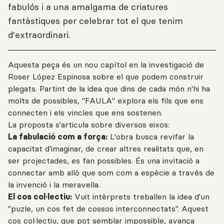
fabulós i a una amalgama de criatures
fantàstiques per celebrar tot el que tenim
d'extraordinari.
Aquesta peça és un nou capítol en la investigació de
Roser López Espinosa sobre el que podem construir
plegats. Partint de la idea que dins de cada món n'hi ha
molts de possibles, "FAULA" explora els fils que ens
connecten i els vincles que ens sostenen.
La proposta s'articula sobre diversos eixos:
La fabulació com a força:
L'obra busca revifar la
capacitat d'imaginar, de crear altres realitats que, en
ser projectades, es fan possibles. És una invitació a
connectar amb allò que som com a espècie a través de
la invenció i la meravella.
El cos col·lectiu:
Vuit intèrprets treballen la idea d'un
"puzle, un cos fet de cossos interconnectats". Aquest
cos col·lectiu, que pot semblar impossible, avança