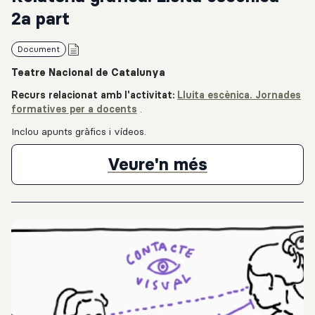
2a part
Document
Teatre Nacional de Catalunya
Recurs relacionat amb l'activitat:
Lluita escènica. Jornades
formatives per a docents
.
Inclou apunts gràfics i vídeos.
Relatoria grà
Veure'n més