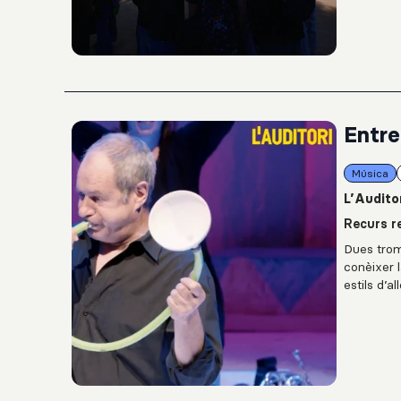
nosaltres
en cada c
Entre
Música
L’Audito
Recurs re
Dues trom
conèixer 
estils d’
ningú indi