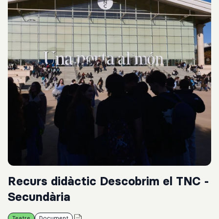
Recurs didàctic Descobrim el TNC -
Secundària
Teatre
Document