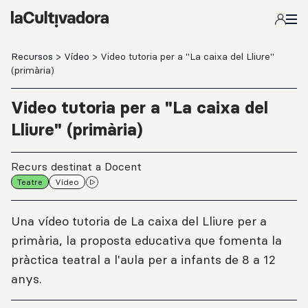
Salta al contingut principal
Recursos
>
Vídeo
> Video tutoria per a "La caixa del Lliure"
(primària)
Video tutoria per a "La caixa del
Lliure" (primària)
Recurs destinat a Docent
Teatre
Vídeo
Una vídeo tutoria de La caixa del Lliure per a
primària, la proposta educativa que fomenta la
pràctica teatral a l'aula per a infants de 8 a 12
anys.