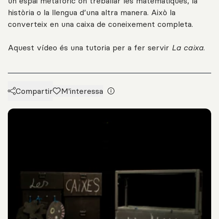
un espai metafòric on treballar les matemàtiques, la
història o la llengua d’una altra manera. Això la
converteix en una caixa de coneixement completa.
Aquest vídeo és una tutoria per a fer servir
La caixa.
Compartir
M'interessa