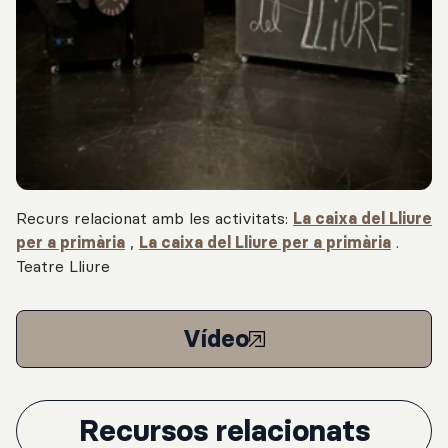
Recurs relacionat amb les activitats:
La caixa del Lliure
per a primària
,
La caixa del Lliure per a primària
.
Teatre Lliure
Vídeo
Recursos relacionats