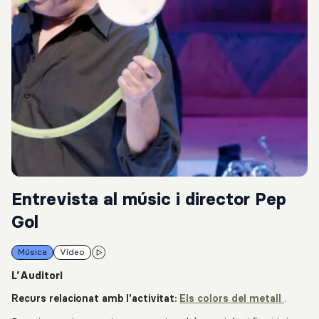
Entrevista al músic i director Pep
Gol
Música
Vídeo
L’Auditori
Recurs relacionat amb l'activitat:
Els colors del metall
.