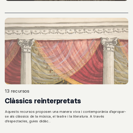
13 recursos
Clàssics reinterpretats
Aquests recursos proposen una manera viva i contemporània d’apropar-
se als clàssics de la música, el teatre i la literatura. A través
d’espectacles, guies didàc...