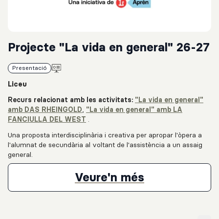
Projecte "La vida en general" 26-27
Presentació
Liceu
Recurs relacionat amb les activitats:
"La vida en general"
amb DAS RHEINGOLD
,
"La vida en general" amb LA
FANCIULLA DEL WEST
.
Una proposta interdisciplinària i creativa per apropar l'òpera a
l'alumnat de secundària al voltant de l'assistència a un assaig
general.
Projecte "La 
Veure'n més