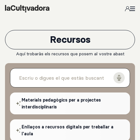
Salta al contingut principal
Recursos
Aquí trobaràs els recursos que posem al vostre abast
Materials pedagògics per a projectes
interdisciplinaris
Enllaços a recursos digitals per treballar a
l'aula