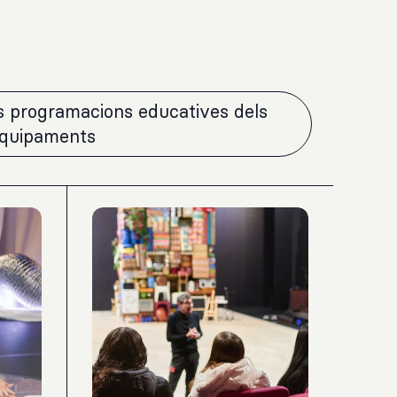
es programacions educatives dels
equipaments