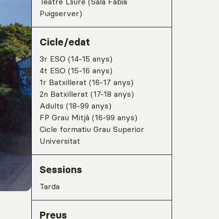
Teatre Lliure (Sala Fabià
Puigserver)
Cicle/edat
3r ESO (14-15 anys)
4t ESO (15-16 anys)
1r Batxillerat (16-17 anys)
2n Batxillerat (17-18 anys)
Adults (18-99 anys)
FP Grau Mitjà (16-99 anys)
Cicle formatiu Grau Superior
Universitat
Sessions
tarda
Preus