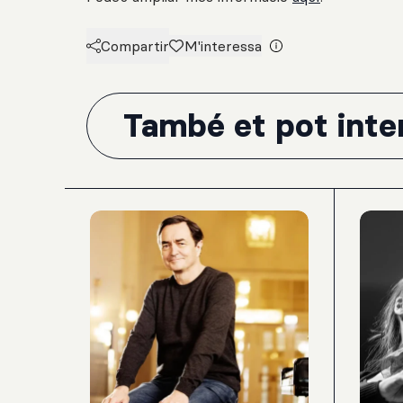
Compartir
M'interessa
També et pot inter