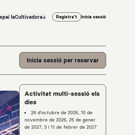
spai laCultivadora
Registra't
Inicia sessió
Inicia sessió per reservar
Detalls de l'activitat
Activitat multi-sessió els
dies
26 d'octubre de 2026, 10 de
novembre de 2026, 25 de gener
de 2027, 3 i 11 de febrer de 2027