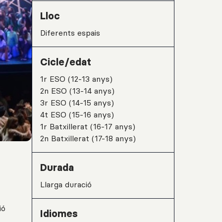
Lloc
Diferents espais
Cicle/edat
1r ESO (12-13 anys)
2n ESO (13-14 anys)
3r ESO (14-15 anys)
4t ESO (15-16 anys)
1r Batxillerat (16-17 anys)
2n Batxillerat (17-18 anys)
Durada
Llarga duració
ió
Idiomes