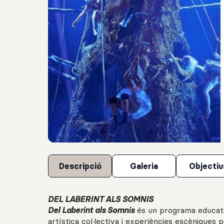
Descripció
Galeria
Objectiu
DEL LABERINT ALS SOMNIS
Del Laberint als Somnis
és un programa educat
artística col·lectiva i experiències escèniques 