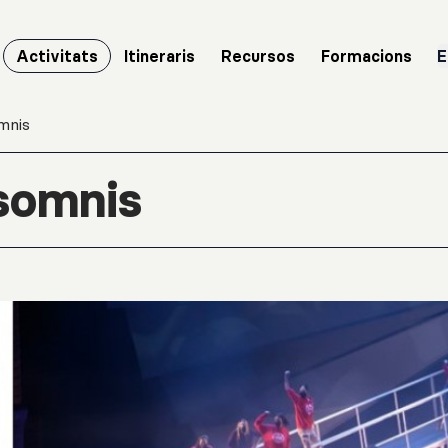
Activitats
Itineraris
Recursos
Formacions
E
omnis
 somnis