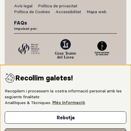
Avís legal
Política de privacitat
Política de Cookies
Accessibilitat
Mapa web
FAQs
Impulsat per:
Recollim galetes!
Recopilem i processem la vostra informació personal amb les
següents finalitats:
Analítiques & Tècniques
.
Més informació
Amb el suport de:
Rebutja
Amb la col·laboració del Ministerio de Cultura y