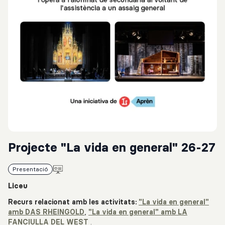
Projecte "La vida en general" 26-27
Presentació
Liceu
Recurs relacionat amb les activitats:
"La vida en general"
amb DAS RHEINGOLD
,
"La vida en general" amb LA
FANCIULLA DEL WEST
.