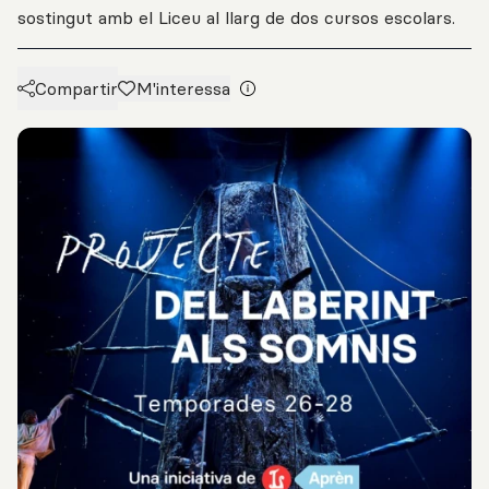
sostingut amb el Liceu al llarg de dos cursos escolars.
Compartir
M'interessa