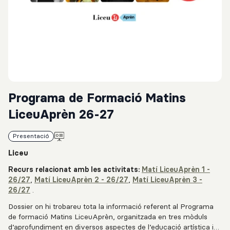
Programa de Formació Matins
LiceuAprèn 26-27
Presentació
Liceu
Recurs relacionat amb les activitats:
Matí LiceuAprèn 1 -
26/27
,
Matí LiceuAprèn 2 - 26/27
,
Matí LiceuAprèn 3 -
26/27
.
Dossier on hi trobareu tota la informació referent al Programa
de formació Matins LiceuAprèn, organitzada en tres mòduls
d’aprofundiment en diversos aspectes de l’educació artística i