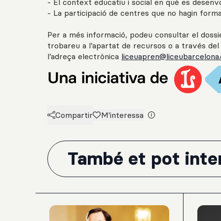
- El context educatiu i social en què es desenv
- La participació de centres que no hagin form
Per a més informació, podeu consultar el dossi
trobareu a l’apartat de recursos o a través de
l’adreça electrònica
liceuapren@liceubarcelona.
Compartir
M'interessa
També et pot inter