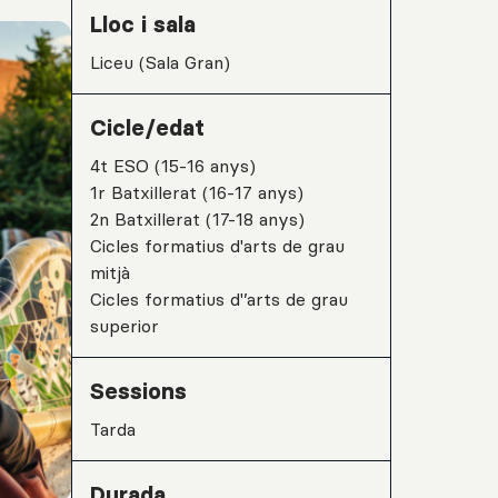
Lloc i sala
Liceu (Sala Gran)
Cicle/edat
4t ESO (15-16 anys)
1r Batxillerat (16-17 anys)
2n Batxillerat (17-18 anys)
Cicles formatius d'arts de grau
mitjà
Cicles formatius d'’arts de grau
superior
Sessions
tarda
Durada