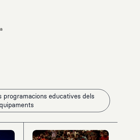
 a
es programacions educatives dels
equipaments