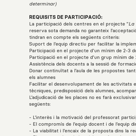
determinar)
REQUISITS DE PARTICIPACIÓ:
La participació dels centres en el projecte "
La 
reserva sota demanda no garanteix l'acceptació 
tindran en compte els següents criteris:
Suport de l’equip directiu per facilitar la impl
Participació en el projecte d’un mínim de 2-3 
Participació en el projecte d’un grup mínim de
Assistència dels docents a la sessió de formaci
Donar continuïtat a l’aula de les propostes tant
els alumnes
Facilitar el desenvolupament de les activitats 
tècniques, predisposició dels alumnes, acompanya
L’adjudicació de les places no es farà exclusiva
següents:
- L’interès i la motivació del professorat partici
- El compromís de l’equip docent i de l’equip 
- La viabilitat i l’encaix de la proposta dins la r