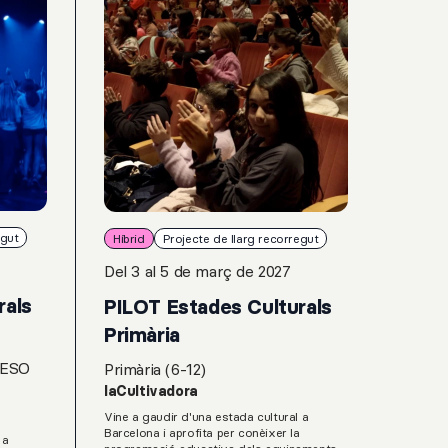
egut
Híbrid
Projecte de llarg recorregut
Del 3 al 5 de març de 2027
rals
PILOT Estades Culturals
Primària
 ESO
Primària (6-12)
laCultivadora
Vine a gaudir d'una estada cultural a
Barcelona i aprofita per conèixer la
 a