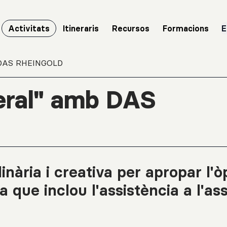
Activitats
Itineraris
Recursos
Formacions
E
b DAS RHEINGOLD
neral" amb DAS
inària i creativa per apropar l'ò
 que inclou l'assistència a l'as