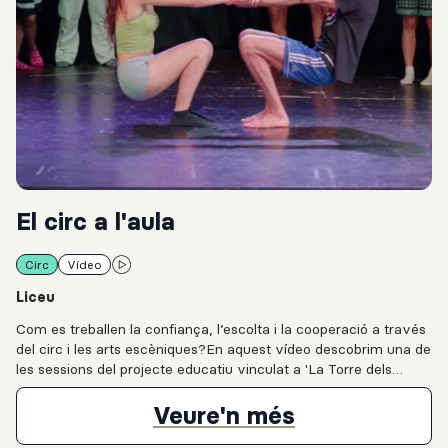
El circ a l'aula
Circ
Vídeo
Liceu
Com es treballen la confiança, l’escolta i la cooperació a través
del circ i les arts escèniques?En aquest vídeo descobrim una de
les sessions del projecte educatiu vinculat a 'La Torre dels
Somnis', producció de LiceuAprèn del Gran Teatre del Liceu,
amb l’artista i formador de circ Toni Gutiérrez a l’Institut Vall
El circ a l'aul
Veure'n més
d’Hebron. A través de dinàmiques corporals, exercicis de