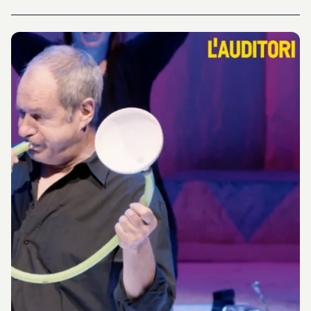
moviment i treball en grup, l’alumnat explora valors com la
confiança, el respecte, l’equilibri, la coordinació, l’autoestima i la
cooperació.Una proposta que connecta educació, circ i arts
escèniques per fomentar la creativitat i el creixement col·lectiu
dins l’aula.