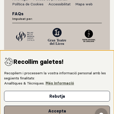
Política de Cookies
Accessibilitat
Mapa web
FAQs
Impulsat per:
Recollim galetes!
Recopilem i processem la vostra informació personal amb les
següents finalitats:
Analítiques & Tècniques
.
Més informació
Amb el suport de:
Rebutja
Amb la col·laboració del Ministerio de Cultura y
Accepta
Deporte.