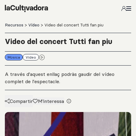
Salta al contingut principal
Recursos
>
Vídeo
> Video del concert Tutti fan piu
Video del concert Tutti fan piu
Música
Vídeo
A través d'aquest enllaç podràs gaudir del vídeo
complet de l'espectacle.
Compartir
M'interessa