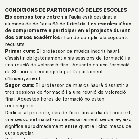
CONDICIONS DE PARTICIPACIÓ DE LES ESCOLES
Els compositors entren a l’aula
està destinat a
alumnes de de 1er a 6è de Primària.
Les escoles s’han
de comprometre a participar en el projecte durant
dos cursos acadèmics
i han de complir els següents
requisits:
Primer curs:
El professor de música inscrit haurà
d’assistir obligatòriament a sis sessions ‎de formació i a
una reunió de valoració final. Aquesta es una formació
de 30 hores, ‎reconeguda pel Departament
d’Ensenyament.
Segon curs:
El professor de música haurà d’assistir a
tres sessions de formació i a una reunió ‎de valoració
final. Aquestes hores de formació no estan
reconegudes.
Dedicar al projecte, des de l’inici fins al dia del concert,
una sessió setmanal -no necessàriament sencera-; això
‎significa aproximadament entre quatre i cinc mesos del
curs escolar.