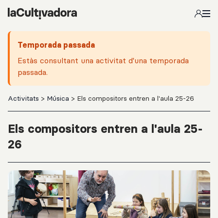
Salta al contingut principal
Temporada passada
Estàs consultant una activitat d'una temporada
passada.
Activitats
>
Música
> Els compositors entren a l'aula 25-26
Els compositors entren a l'aula 25-
26