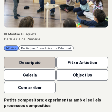
© Montse Busquets
De 1r a 6è de Primària
Música
Participació escènica de l’alumnat
Descripció
Fitxa Artística
Galeria
Objectius
Com arribar
Petits compositors: experimentar amb el so i els
processos compositius