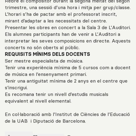
Rebre el compositor durant la segona meitat del segon
trimestre, una sessió ‎d’una hora i mitja per grup/classe.
L’horari s’ha de pactar amb el professorat inscrit,
mirant ‎d’adaptar a les necessitats del centre.
Presentar les obres en concert a la Sala 3 de L’Auditori.
Els alumnes participants ‎han de venir a L’Auditori a
interpretar les seves composicions en directe. Aquests
‎concerts no són oberts al públic.
REQUISITS MÍNIMS DELS DOCENTS
‎Ser mestre especialista de música.
Tenir una experiència mínima de 5 cursos com a docent
de música en l’ensenyament primari.
Tenir una antiguitat mínima de 2 anys en el centre que
s’inscrigui‎.
Es recomana tenir un nivell d’estudis musicals
equivalent al nivell ‎elemental.
En col·laboració amb l’Institut de Ciències de l’Educació
de la UAB i Diputació de Barcelona.