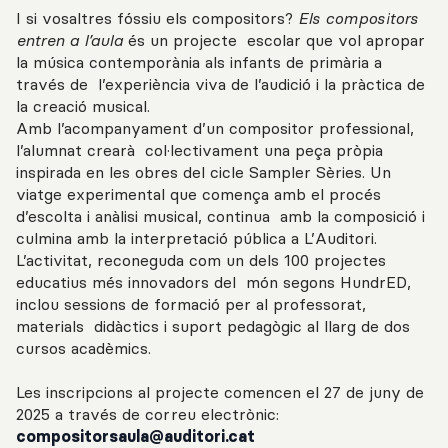
I si vosaltres fóssiu els compositors?
Els compositors
entren a l’aula
és un projecte escolar que vol apropar
la música contemporània als infants de primària a
través de l’experiència viva de l’audició i la pràctica de
la creació musical.
Amb l’acompanyament d’un compositor professional,
l’alumnat crearà col·lectivament una peça pròpia
inspirada en les obres del cicle Sampler Sèries. Un
viatge experimental que comença amb el procés
d’escolta i anàlisi musical, continua amb la composició i
culmina amb la interpretació pública a L’Auditori.
L’activitat, reconeguda com un dels 100 projectes
educatius més innovadors del món segons HundrED,
inclou sessions de formació per al professorat,
materials didàctics i suport pedagògic al llarg de dos
cursos acadèmics.
Les inscripcions al projecte comencen el 27 de juny de
2025 a través de correu ‎electrònic:
compositorsaula@auditori.cat