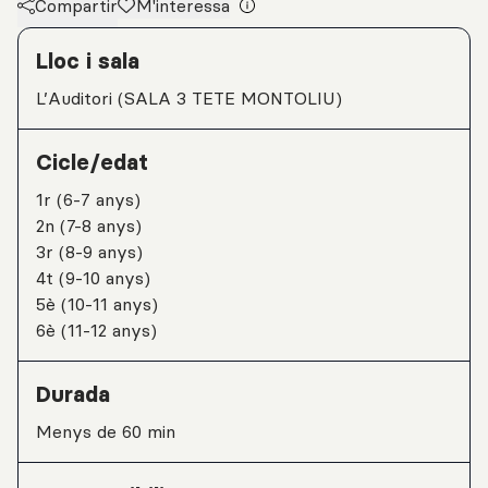
Compartir
M'interessa
Detalls de l'activitat
Lloc i sala
L’Auditori (SALA 3 TETE MONTOLIU)
Cicle/edat
1r (6-7 anys)
2n (7-8 anys)
3r (8-9 anys)
4t (9-10 anys)
5è (10-11 anys)
6è (11-12 anys)
Durada
Menys de 60 min