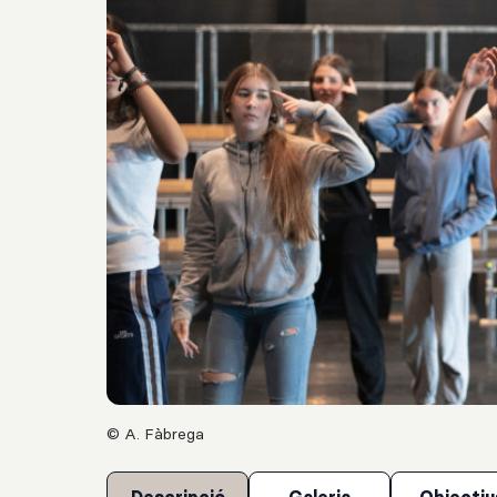
© A. Fàbrega