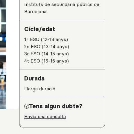
Instituts de secundària públics de
Barcelona
Cicle/edat
1r ESO (12-13 anys)
2n ESO (13-14 anys)
3r ESO (14-15 anys)
4t ESO (15-16 anys)
Durada
Llarga duració
Tens algun dubte?
Envia una consulta