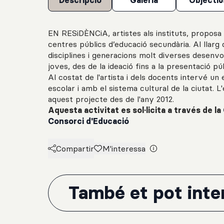
Descripció
Galeria
Objectiu
EN RESiDÈNCiA, artistes als instituts, proposa 
centres públics d’educació secundària. Al llarg d
disciplines i generacions molt diverses desenv
joves, des de la ideació fins a la presentació púb
Al costat de l'artista i dels docents intervé u
escolar i amb el sistema cultural de la ciutat. 
aquest projecte des de l'any 2012.
Aquesta activitat es sol·licita a través de la
Consorci d'Educació
Compartir
M'interessa
També et pot inter