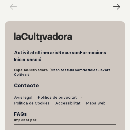
Activitats
Itineraris
Recursos
Formacions
Inicia sessió
Espai laCultivadora
Manifest
Qui som
Notícies
Llavors
Cultiva't
Contacte
Avís legal
Política de privacitat
Política de Cookies
Accessibilitat
Mapa web
FAQs
Impulsat per: