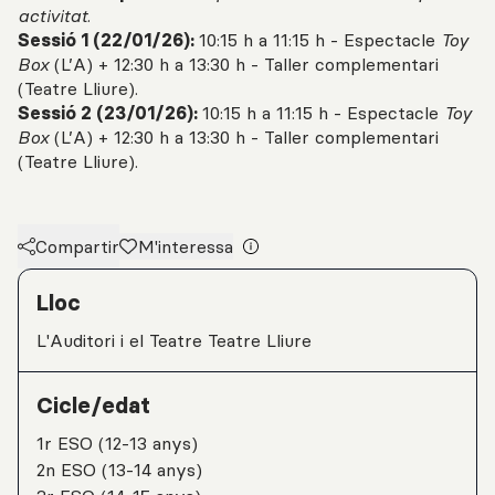
activitat.
Sessió 1 (22/01/26):
10:15 h a 11:15 h - Espectacle
Toy
Box
(L’A) + 12:30 h a 13:30 h - Taller complementari
(Teatre Lliure).
Sessió 2 (23/01/26):
10:15 h a 11:15 h - Espectacle
Toy
Box
(L’A) + 12:30 h a 13:30 h - Taller complementari
(Teatre Lliure).
Compartir
M'interessa
Detalls de l'activitat
Lloc
L'Auditori i el Teatre Teatre Lliure
Cicle/edat
1r ESO (12-13 anys)
2n ESO (13-14 anys)