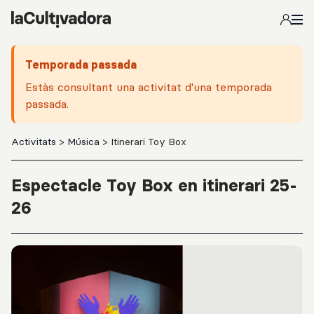
Salta al contingut principal
Temporada passada
Estàs consultant una activitat d'una temporada
passada.
Activitats
>
Música
> Itinerari Toy Box
Espectacle Toy Box en itinerari 25-
26