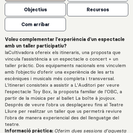
Objectius
Recursos
Com arribar
Voleu complementar l’experiència d’un espectacle
amb un taller participatiu?
laCultivadora ofereix els itineraris, una proposta que
vincula l'assistència a un espectacle o concert + un
taller pràctic. Dos equipaments nacionals ens vinculem
amb l’objectiu d’oferir una experiència de les arts
escèniques i musicals més completa i transversal.
L'itinerari consisteix a assistir a L'Auditori per veure
l'espectacle Toy Box, la proposta familiar de l’OBC, a
partir de la música per al ballet La boîte à joujoux.
Després de veure l'obra us desplaçareu fins al Teatre
Lliure per realitzar un taller que us permetrà reviure
l’obra de manera experiencial des del llenguatge del
teatre.
Informació pràctica:
Oferim dues sessions d'aquesta