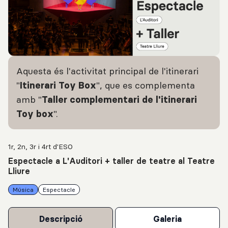
Aquesta és l'activitat principal de l'itinerari
"
", que es complementa
Itinerari Toy Box
amb "
Taller complementari de l'itinerari
".
Toy box
1r, 2n, 3r i 4rt d'ESO
Espectacle a L'Auditori + taller de teatre al Teatre
Lliure
Música
Espectacle
Descripció
Galeria