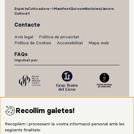
Espai laCultivadora
Manifest
Qui som
Notícies
Llavors
Cultiva't
Contacte
Avís legal
Política de privacitat
Política de Cookies
Accessibilitat
Mapa web
FAQs
Impulsat per:
Recollim galetes!
Recopilem i processem la vostra informació personal amb les
següents finalitats: