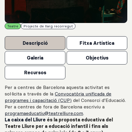
Teatre
Projecte de llarg recorregut
Descripció
Fitxa Artística
Galeria
Objectius
Recursos
Per a centres de Barcelona aquesta activitat es
sol·licita a través de la
Convocatòria unificada de
programes i capacitació (CUP)
del Consorci d’Educació.
Per a centres de fora de Barcelona escriviu a
programaeducatiu@teatrelliure.com
.
La caixa del Lliure
és la proposta educativa del
Teatre Lliure per a educació infantil i fins als