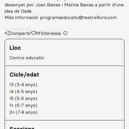
dissenyat per Joan Baixas i Marina Baixas a partir d’una
idea de Dadà.
Més informació: programaeducatiu@teatrelliure.com
Compartir
M'interessa
Detalls de l'activitat
Lloc
Centre educatiu
Cicle/edat
I3 (3-4 anys)
I4 (4-5 anys)
I5 (5-6 anys)
1r (6-7 anys)
2n (7-8 anys)