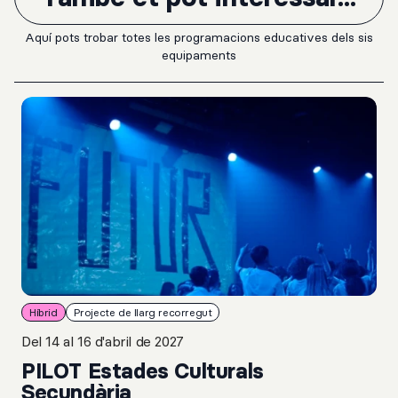
Aquí pots trobar totes les programacions educatives dels sis
equipaments
Híbrid
Projecte de llarg recorregut
Del 14 al 16 d'abril de 2027
PILOT Estades Culturals
Secundària