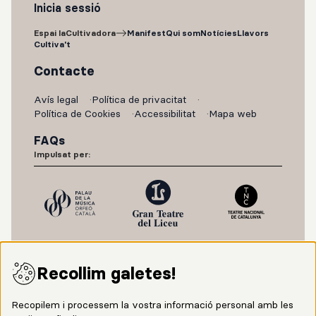
Inicia sessió
Espai laCultivadora
Manifest
Qui som
Notícies
Llavors
Cultiva't
Contacte
Avís legal
Política de privacitat
Política de Cookies
Accessibilitat
Mapa web
FAQs
Impulsat per:
Recollim galetes!
Recopilem i processem la vostra informació personal amb les