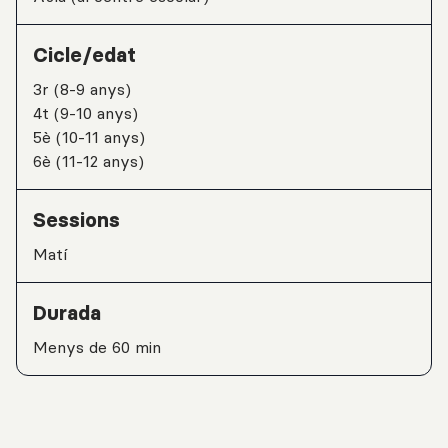
Cicle/edat
3r (8-9 anys)
4t (9-10 anys)
5è (10-11 anys)
6è (11-12 anys)
Sessions
matí
Durada
Menys de 60 min