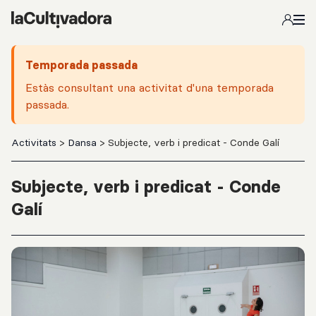
Salta al contingut principal
Temporada passada
Estàs consultant una activitat d'una temporada
passada.
Activitats
>
Dansa
> Subjecte, verb i predicat - Conde Galí
Subjecte, verb i predicat - Conde
Galí