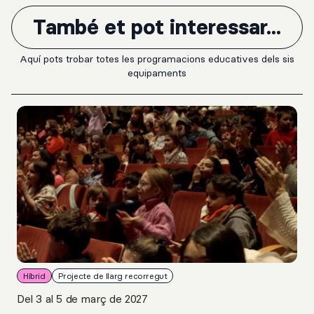
També et pot interessar...
Aquí pots trobar totes les programacions educatives dels sis
equipaments
Híbrid
Projecte de llarg recorregut
Del 3 al 5 de març de 2027