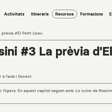
Activitats
Itineraris
Recursos
Formacions
E
 prèvia d'El Petit Liceu
ini #3 La prèvia d'E
 a l'aula i Docent
r l'òpera. En aquest capítol seguim amb
La cuina de Rossini