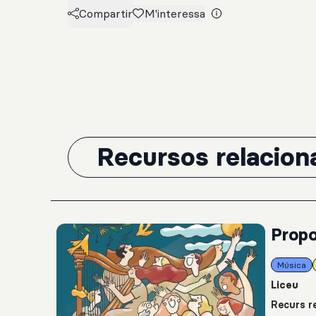
Compartir
M'interessa
Recursos relacion
Propo
Música
Liceu
Recurs re