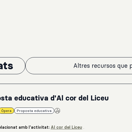
ats
Altres recursos que p
sta educativa d'Al cor del Liceu
Òpera
Proposta educativa
lacionat amb l'activitat:
Al cor del Liceu
.