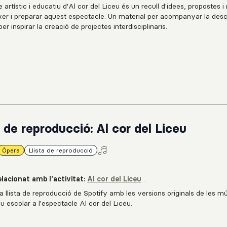
e artístic i educatiu d'Al cor del Liceu és un recull d'idees, propostes i
xer i preparar aquest espectacle. Un material per acompanyar la des
per inspirar la creació de projectes interdisciplinaris.
a de reproducció: Al cor del Liceu
Òpera
Llista de reproducció
lacionat amb l'activitat:
Al cor del Liceu
.
a llista de reproducció de Spotify amb les versions originals de les m
 escolar a l'espectacle Al cor del Liceu.