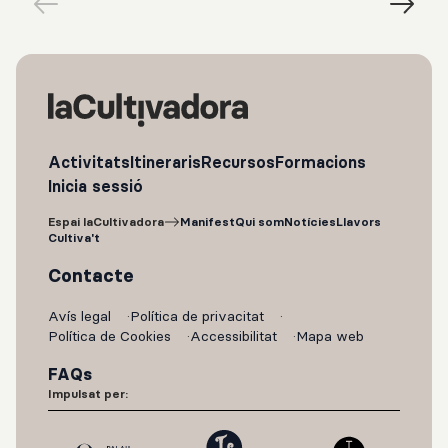
Activitats
Itineraris
Recursos
Formacions
Inicia sessió
Espai laCultivadora
Manifest
Qui som
Notícies
Llavors
Cultiva't
Contacte
Avís legal
Política de privacitat
Política de Cookies
Accessibilitat
Mapa web
FAQs
Impulsat per: