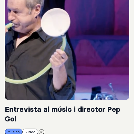
Entrevista al músic i director Pep
Gol
Música
Vídeo