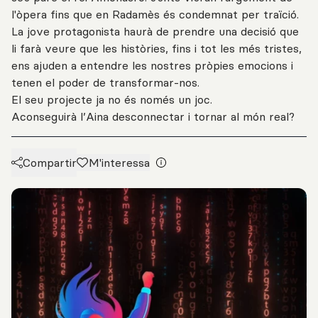
l'òpera fins que en Radamès és condemnat per traïció.
La jove protagonista haurà de prendre una decisió que
li farà veure que les històries, fins i tot les més tristes,
ens ajuden a entendre les nostres pròpies emocions i
tenen el poder de transformar-nos.
El seu projecte ja no és només un joc.
Aconseguirà l’Aina desconnectar i tornar al món real?
Compartir
M'interessa