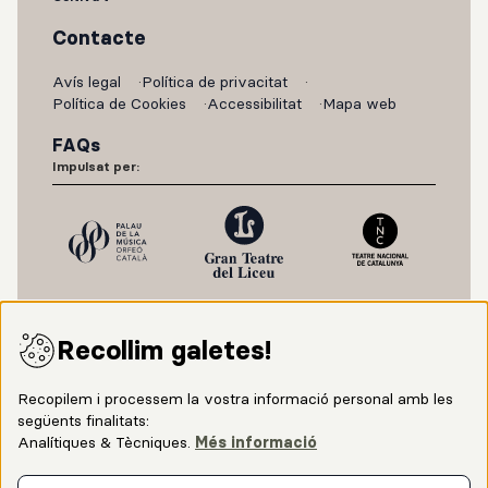
Contacte
Avís legal
Política de privacitat
Política de Cookies
Accessibilitat
Mapa web
FAQs
Impulsat per:
Recollim galetes!
Recopilem i processem la vostra informació personal amb les
següents finalitats:
Analítiques & Tècniques
.
Més informació
Amb el suport de: