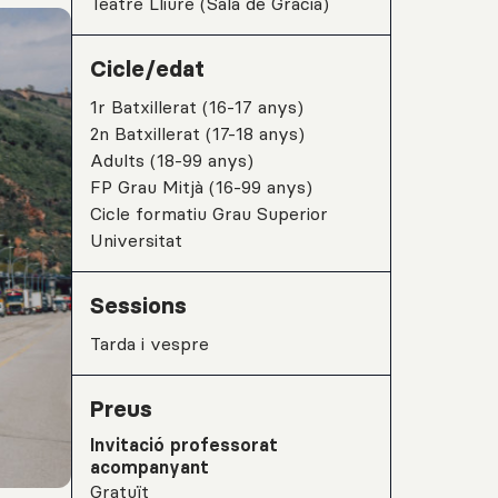
Teatre Lliure (Sala de Gràcia)
Cicle/edat
1r Batxillerat (16-17 anys)
2n Batxillerat (17-18 anys)
Adults (18-99 anys)
FP Grau Mitjà (16-99 anys)
Cicle formatiu Grau Superior
Universitat
Sessions
tarda i vespre
Preus
Invitació professorat
acompanyant
Gratuït