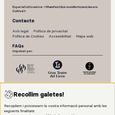
Espai laCultivadora
Manifest
Qui som
Notícies
Llavors
Cultiva't
Contacte
Avís legal
Política de privacitat
Política de Cookies
Accessibilitat
Mapa web
FAQs
Impulsat per:
Recollim galetes!
Recopilem i processem la vostra informació personal amb les
següents finalitats: