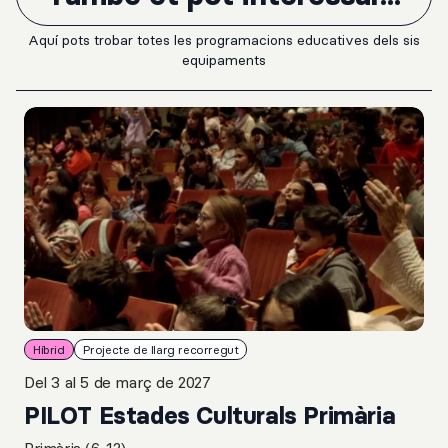
Aquí pots trobar totes les programacions educatives dels sis
equipaments
Híbrid
Projecte de llarg recorregut
Del 3 al 5 de març de 2027
PILOT Estades Culturals Primària