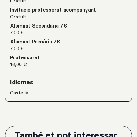
Gratuït
Invitació professorat acompanyant
Gratuït
Alumnat Secundària 7€
7,00 €
Alumnat Primària 7€
7,00 €
Professorat
16,00 €
Idiomes
Castellà
També et pot interessar...