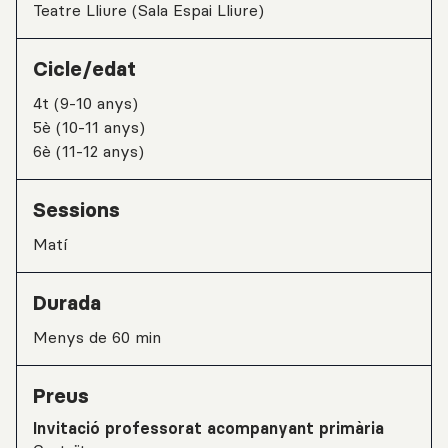
Teatre Lliure (Sala Espai Lliure)
Cicle/edat
4t (9-10 anys)
5è (10-11 anys)
6è (11-12 anys)
Sessions
matí
Durada
Menys de 60 min
Preus
Invitació professorat acompanyant primària