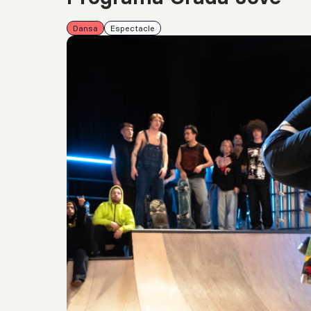
Dansa
Espectacle