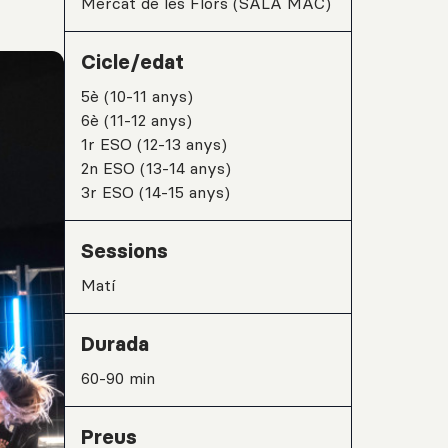
Mercat de les Flors (SALA MAC)
Cicle/edat
5è (10-11 anys)
6è (11-12 anys)
1r ESO (12-13 anys)
2n ESO (13-14 anys)
3r ESO (14-15 anys)
Sessions
matí
Durada
60-90 min
Preus