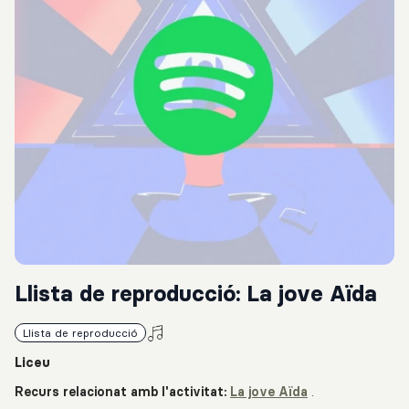
Llista de reproducció: La jove Aïda
Llista de reproducció
Liceu
Recurs relacionat amb l'activitat:
La jove Aïda
.