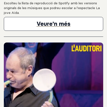
Escolteu la llista de reproducció de Spotify amb les versions
originals de les músiques que podreu escolar a l'espectacle La
jove Aïda.
Llista de rep
Veure'n més