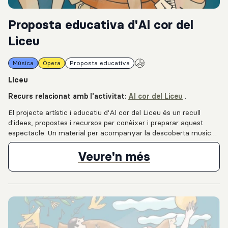
Proposta educativa d'Al cor del
Liceu
Música
Òpera
Proposta educativa
Liceu
Recurs relacionat amb l'activitat:
Al cor del Liceu
.
El projecte artístic i educatiu d'Al cor del Liceu és un recull
d'idees, propostes i recursos per conèixer i preparar aquest
espectacle. Un material per acompanyar la descoberta musical
i per inspirar la creació de projectes interdisciplinaris.
Proposta educ
Veure'n més