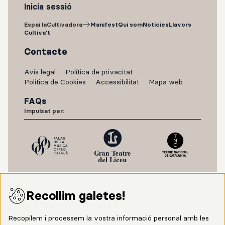
Inicia sessió
Espai laCultivadora
Manifest
Qui som
Notícies
Llavors
Cultiva't
Contacte
Avís legal
Política de privacitat
Política de Cookies
Accessibilitat
Mapa web
FAQs
Impulsat per:
Recollim galetes!
Recopilem i processem la vostra informació personal amb les