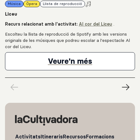
Música
Òpera
Llista de reproducció
Liceu
Recurs relacionat amb l'activitat:
Al cor del Liceu
.
Escolteu la llista de reproducció de Spotify amb les versions
originals de les músiques que podreu escolar a l'espectacle Al
cor del Liceu.
Llista de rep
Veure'n més
Activitats
Itineraris
Recursos
Formacions