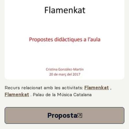
Recurs relacionat amb les activitats:
Flamenkat
,
Flamenkat
.
Palau de la Música Catalana
Proposta