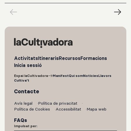
Activitats
Itineraris
Recursos
Formacions
Inicia sessió
Espai laCultivadora
Manifest
Qui som
Notícies
Llavors
Cultiva't
Contacte
Avís legal
Política de privacitat
Política de Cookies
Accessibilitat
Mapa web
FAQs
Impulsat per: