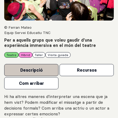
© Ferran Mateo
Equip Servei Educatiu TNC
Per a aquells grups que voleu gaudir d’una
experiència immersiva en el món del teatre
Teatre
Híbrid
Taller
Visita guiada
Descripció
Recursos
Com arribar
Hi ha altres maneres d’interpretar una escena que ja
hem vist? Podem modificar el missatge a partir de
decisions formals? Com arriba una actriu o un actor a
expressar certes emocions?