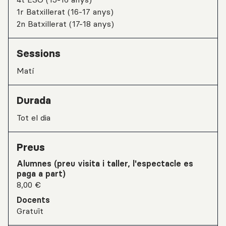
1r Batxillerat (16-17 anys)
2n Batxillerat (17-18 anys)
Sessions
matí
Durada
Tot el dia
Preus
Alumnes (preu visita i taller, l'espectacle es
paga a part)
8,00 €
Docents
Gratuït