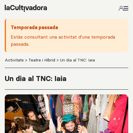
Salta al contingut principal
Temporada passada
Estàs consultant una activitat d'una temporada
passada.
Activitats
>
Teatre i Híbrid
> Un dia al TNC: Iaia
Un dia al TNC: Iaia